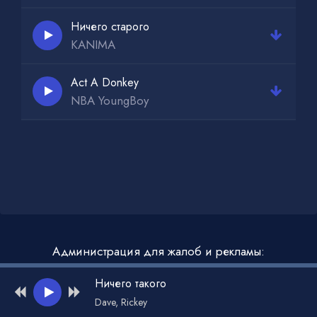
Ничего старого
KANIMA
Act A Donkey
NBA YoungBoy
Администрация для жалоб и рекламы:
admin@muzdark.net
Ничего такого
Dave, Rickey