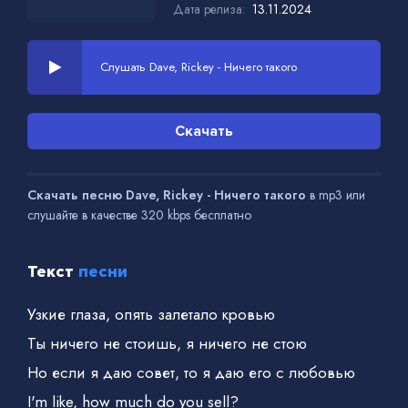
Дата релиза:
13.11.2024
Слушать Dave, Rickey - Ничего такого
Скачать
Скачать песню Dave, Rickey - Ничего такого
в mp3 или
слушайте в качестве 320 kbps бесплатно
Текст
песни
Узкие глаза, опять залетало кровью
Ты ничего не стоишь, я ничего не стою
Но если я даю совет, то я даю его с любовью
I'm like, how much do you sell?