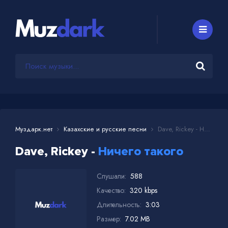
Муздарк.нет
Казахские и русские песни
Dave, Rickey - Ничего такого
Dave, Rickey -
Ничего такого
Слушали:
588
Качество:
320 kbps
Длительность:
3:03
Размер:
7.02 MB