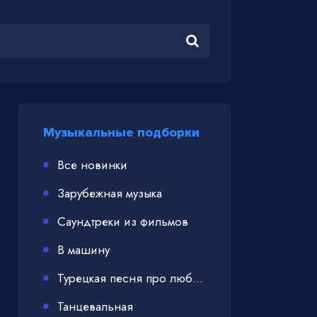
Музыкальные подборки
Все новинки
Зарубежная музыка
Саундтреки из фильмов
В машину
Турецкая песня про любовь
Танцевальная