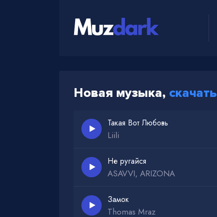
Новая музыка,
скачать
Такая Вот Любовь
Liili
Не ругайся
ASAVVI, ARIZONA
Замок
Thomas Mraz