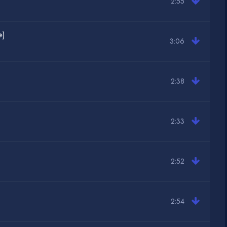
2:55
»)
3:06
2:38
2:33
2:52
2:54