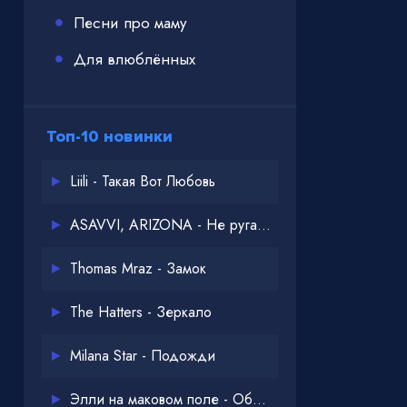
Песни про маму
Для влюблённых
Топ-10 новинки
Liili - Такая Вот Любовь
ASAVVI, ARIZONA - Не ругайся
Thomas Mraz - Замок
The Hatters - Зеркало
Milana Star - Подожди
Элли на маковом поле - Обнимай