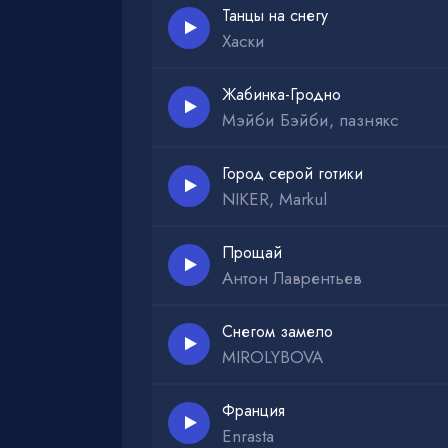
Танцы на снегу
Хаски
Жабинка-Гродно
Мэйби Бэйби, пазнякс
Город серой готики
NIKER, Markul
Прощай
Антон Лаврентьев
Снегом замело
MIROLYBOVA
Франция
Enrasta