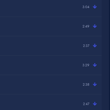
3:04
2:49
2:37
3:29
2:38
2:47