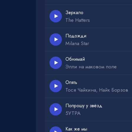
Зеркало
The Hatters
Подожди
Milana Star
Обнимай
Элли на маковом поле
Опять
Тося Чайкина, Найк Борзов
Попрошу у звёзд
5УТРА
Как же мы