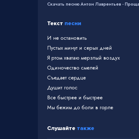
Скачать песню Антон Лаврентьев - Прощ
Текст
песни
И не остановить
Пустых минут и серых дней
Я ртом хватаю мерзлый воздух
Одиночество смелей
Съедает сердце
Душит голос
Все быстрее и быстрее
Мы бежим до боли в горле
Слушайте
также