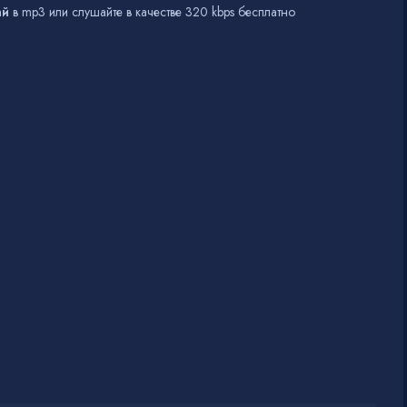
ай
в mp3 или слушайте в качестве 320 kbps бесплатно