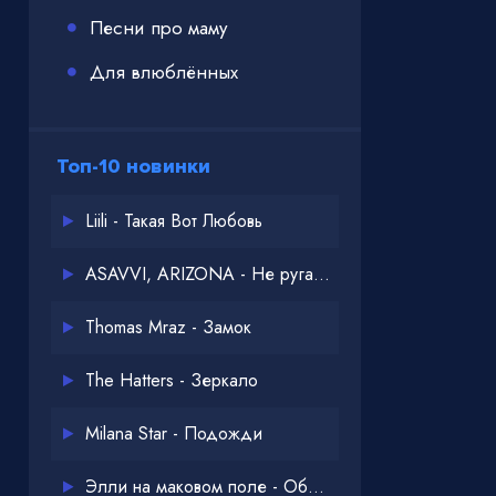
Песни про маму
Для влюблённых
Топ-10 новинки
Liili - Такая Вот Любовь
ASAVVI, ARIZONA - Не ругайся
Thomas Mraz - Замок
The Hatters - Зеркало
Milana Star - Подожди
Элли на маковом поле - Обнимай