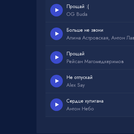
Прощай :(
OG Buda
Больше не звони
Алина Астровская, Антон Ла
Прощай
Рейсан Магомедкеримов
Не отпускай
Alex Say
Сердце хулигана
Антон Небо