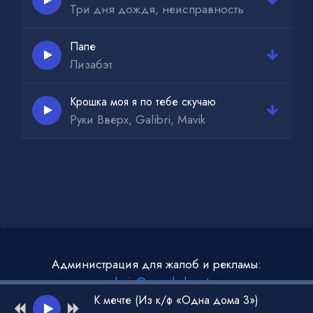
Три дня дождя, неисправность
Папе
Лизабэт
Крошка моя я по тебе скучаю
Руки Вверх, Galibri, Mavik
Администрация для жалоб и рекламы:
admin@muzdark.net
К мечте (Из к/ф «Одна дома 3»)