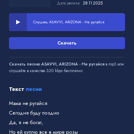
Дата релиза:
28.11.2025
Слушать ASAVVI, ARIZONA - Не ругайся
Скачать
Скачать песню ASAVVI, ARIZONA - Не ругайся
в mp3 или
слушайте в качестве 320 kbps бесплатно
Текст
песни
Мама не ругайся
Сегодня буду поздно
Да, я не богат,
Но ей куплю все в мире розы