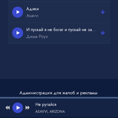
Адики
Asavvi
И пускай я не богат и пускай не заменит
Дима Роуз
Администрация для жалоб и рекламы:
admin@muzdark.net
Не ругайся
ASAVVI, ARIZONA