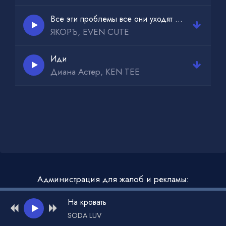
Все эти проблемы все они уходят нахуй
ЯКОРЪ, EVEN CUTE
Иди
Диана Астер, KEN TEE
Администрация для жалоб и рекламы:
admin@muzdark.net
На кровать
SODA LUV