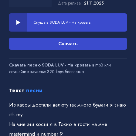
Дата релиза:
21.11.2025
Слушать SODA LUV - На кровать
Скачать
Скачать песню SODA LUV - На кровать
в mp3 или
слушайте в качестве 320 kbps бесплатно
Текст
песни
Из кассы достали валюту так много бумаги я знаю
it’s my
На мне эти кости я в Токио в гости на мне
mastermind и number 9