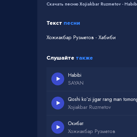
Скачать песню Xojiakbar Ruzmetov - Habib
Текст
песни
Хожиакбар Рузметов - Хабиби
Слушайте
также
Habibi
SAYAN
Qoshi ko’zi jigar rang man tomon
Xojiakbar Ruzmetov
Окибат
Хожиакбар Рузметов