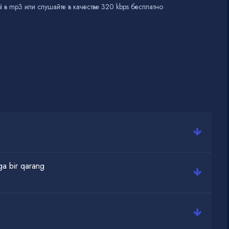
i
в mp3 или слушайте в качестве 320 kbps бесплатно
ga bir qarang