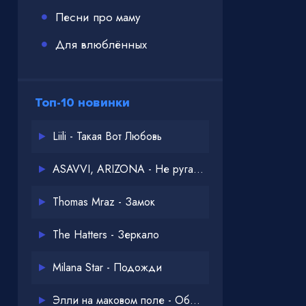
Песни про маму
Для влюблённых
Топ-10 новинки
Liili - Такая Вот Любовь
ASAVVI, ARIZONA - Не ругайся
Thomas Mraz - Замок
The Hatters - Зеркало
Milana Star - Подожди
Элли на маковом поле - Обнимай