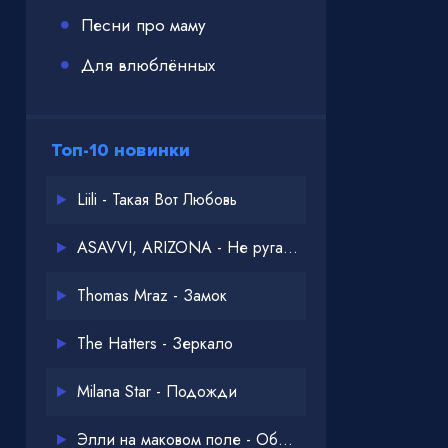
Песни про маму
Для влюблённых
Топ-10 новинки
Liili - Такая Вот Любовь
ASAVVI, ARIZONA - Не ругайся
Thomas Mraz - Замок
The Hatters - Зеркало
Milana Star - Подожди
Элли на маковом поле - Обнимай