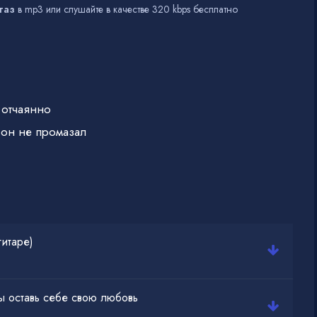
газ
в mp3 или слушайте в качестве 320 kbps бесплатно
 отчаянно
 он не промазал
гитаре)
ты оставь себе свою любовь