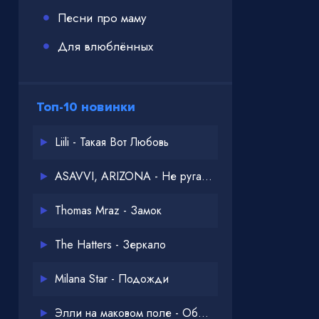
Песни про маму
Для влюблённых
Топ-10 новинки
Liili - Такая Вот Любовь
ASAVVI, ARIZONA - Не ругайся
Thomas Mraz - Замок
The Hatters - Зеркало
Milana Star - Подожди
Элли на маковом поле - Обнимай