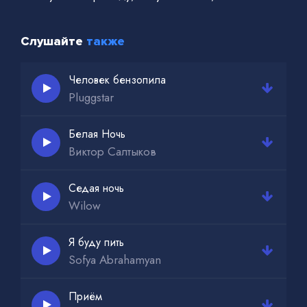
Слушайте
также
Человек бензопила
Pluggstar
Белая Ночь
Виктор Салтыков
Седая ночь
Wilow
Я буду пить
Sofya Abrahamyan
Приём