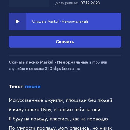
Дата релиза:
07.12.2023
Слушать Markul - Ненормальный
Скачать
Скачать песню Markul - Ненормальный
в mp3 или
слушайте в качестве 320 kbps бесплатно
Текст
песни
Искусственные джунгли, площади без людей
Я вижу только Луну, и только тебя на ней
Я буду на поводу, плестись, как на проводах
По глупости пропаду, могу спастись, но никак