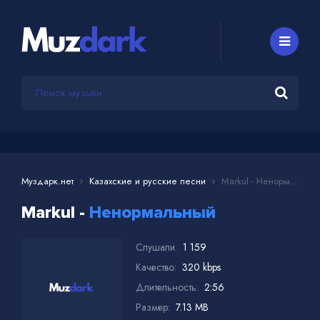
Муздарк.нет
Казахские и русские песни
Markul - Ненормальный
Markul -
Ненормальный
Слушали:
1 159
Качество:
320 kbps
Длительность:
2:56
Размер:
7.13 MB