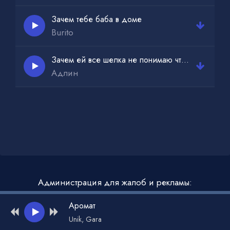
Зачем эти цирки
Зачем тебе баба в доме
Burito
Зачем ей все шелка не понимаю что с тобой не так
Адлин
Администрация для жалоб и рекламы:
admin@muzdark.net
Аромат
Unik, Gara