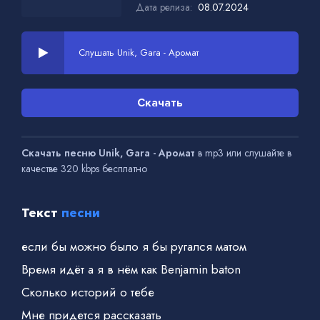
Дата релиза:
08.07.2024
Слушать Unik, Gara - Аромат
Скачать
Скачать песню Unik, Gara - Аромат
в mp3 или слушайте в
качестве 320 kbps бесплатно
Текст
песни
если бы можно было я бы ругался матом
Время идёт а я в нём как Benjamin baton
Сколько историй о тебе
Мне придется рассказать