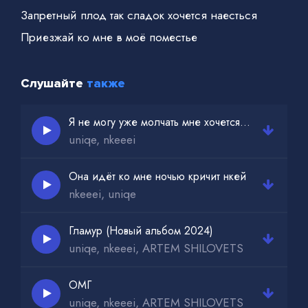
Запретный плод так сладок хочется наесться
Приезжай ко мне в моё поместье
Слушайте
также
Я не могу уже молчать мне хочется признаться
uniqe, nkeeei
Она идёт ко мне ночью кричит нкей
nkeeei, uniqe
Гламур (Новый альбом 2024)
uniqe, nkeeei, ARTEM SHILOVETS
ОМГ
uniqe, nkeeei, ARTEM SHILOVETS