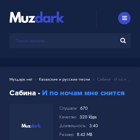
Муздарк.нет
Казахские и русские песни
Сабина - И по ночам мне снится
Сабина -
И по ночам мне снится
Слушали:
670
Качество:
320 kbps
Длительность:
3:40
Размер:
8.42 MB