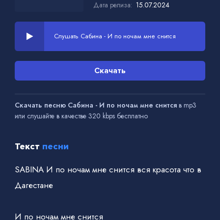
Дата релиза:
15.07.2024
Слушать Сабина - И по ночам мне снится
Скачать
Скачать песню Сабина - И по ночам мне снится
в mp3
или слушайте в качестве 320 kbps бесплатно
Текст
песни
SABINA И по ночам мне снится вся красота что в
Дагестане
И по ночам мне снится