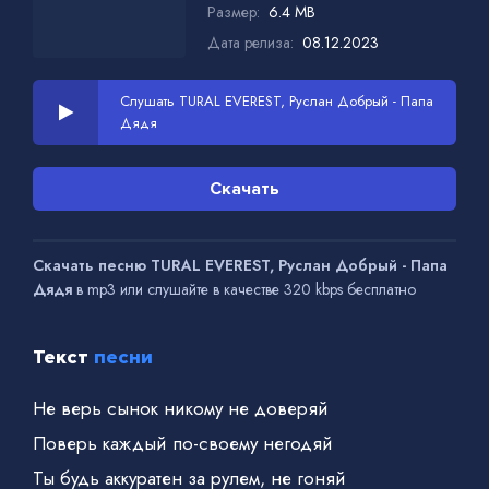
Размер:
6.4 MB
Дата релиза:
08.12.2023
Слушать TURAL EVEREST, Руслан Добрый - Папа
Дядя
Скачать
Скачать песню TURAL EVEREST, Руслан Добрый - Папа
Дядя
в mp3 или слушайте в качестве 320 kbps бесплатно
Текст
песни
Не верь сынок никому не доверяй
Поверь каждый по-своему негодяй
Ты будь аккуратен за рулем, не гоняй