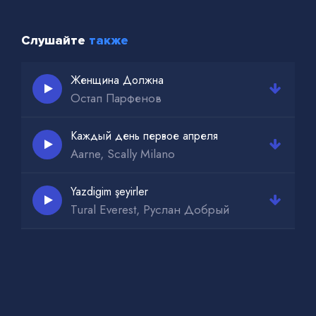
Слушайте
также
Женщина Должна
Остап Парфенов
Каждый день первое апреля
Aarne, Scally Milano
Yazdigim şeyirler
Tural Everest, Руслан Добрый