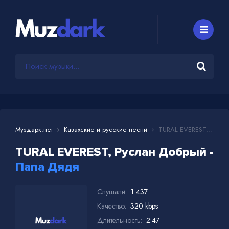
Муздарк.нет
Казахские и русские песни
TURAL EVEREST, Руслан Добрый - Папа Дядя
TURAL EVEREST, Руслан Добрый -
Папа Дядя
Слушали:
1 437
Качество:
320 kbps
Длительность:
2:47