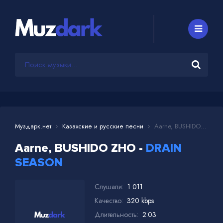
Муздарк.нет
Казахские и русские песни
Aarne, BUSHIDO ZHO - DRAIN SEASON
Aarne, BUSHIDO ZHO -
DRAIN
SEASON
Слушали:
1 011
Качество:
320 kbps
Длительность:
2:03