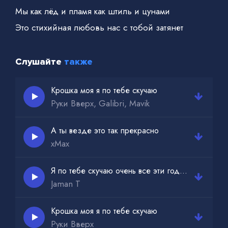
Мы как лёд и пламя как штиль и цунами
Это стихийная любовь нас с тобой затянет
Слушайте
также
Крошка моя я по тебе скучаю
Руки Вверх, Galibri, Mavik
А ты везде это так прекрасно
xMax
Я по тебе скучаю очень все эти года и все ночи
Jaman T
Крошка моя я по тебе скучаю
Руки Вверх