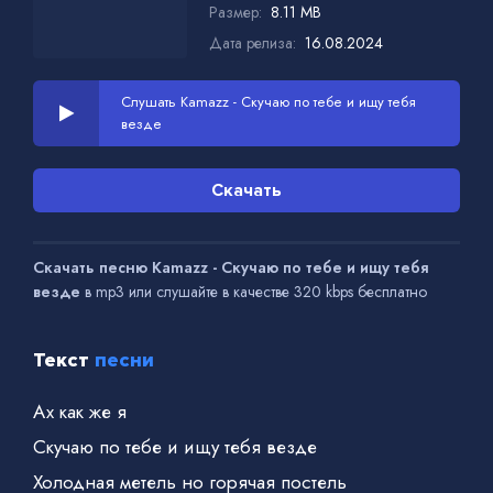
Размер:
8.11 MB
Дата релиза:
16.08.2024
Слушать Kamazz - Скучаю по тебе и ищу тебя
везде
Скачать
Скачать песню Kamazz - Скучаю по тебе и ищу тебя
везде
в mp3 или слушайте в качестве 320 kbps бесплатно
Текст
песни
Ах как же я
Скучаю по тебе и ищу тебя везде
Холодная метель но горячая постель