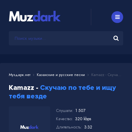
Муздарк.нет
Казахские и русские песни
Kamazz - Скучаю по тебе и ищу тебя везде
Kamazz -
Скучаю по тебе и ищу
тебя везде
Слушали:
1 507
Качество:
320 kbps
Длительность:
3:32