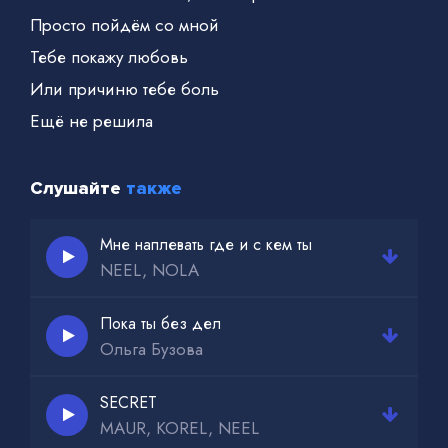
Просто пойдём со мной
Тебе покажу любовь
Или причиню тебе боль
Ещё не решила
Слушайте
также
Мне наплевать где и с кем ты
NEEL, NOLA
Пока ты без дел
Ольга Бузова
SECRET
MAUR, KOREL, NEEL