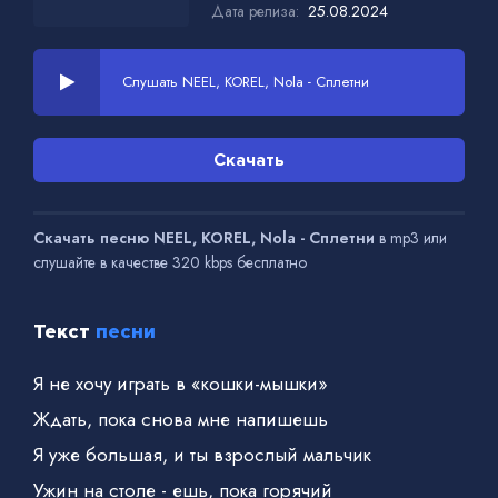
Дата релиза:
25.08.2024
Слушать NEEL, KOREL, Nola - Сплетни
Скачать
Скачать песню NEEL, KOREL, Nola - Сплетни
в mp3 или
слушайте в качестве 320 kbps бесплатно
Текст
песни
Я не хочу играть в «кошки-мышки»
Ждать, пока снова мне напишешь
Я уже большая, и ты взрослый мальчик
Ужин на столе - ешь, пока горячий