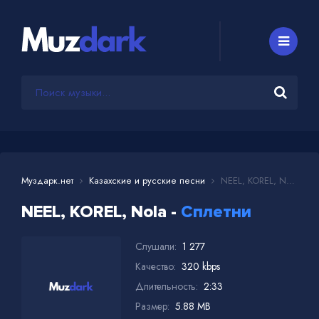
Муздарк.нет
Казахские и русские песни
NEEL, KOREL, Nola - Сплетни
NEEL, KOREL, Nola -
Сплетни
Слушали:
1 277
Качество:
320 kbps
Длительность:
2:33
Размер:
5.88 MB