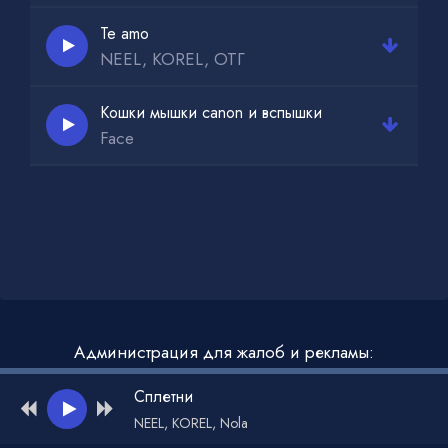
Te amo
NEEL, KOREL, ОТГ
Кошки мышки canon и вспышки
Face
Администрация для жалоб и рекламы:
admin@muzdark.net
Сплетни
NEEL, KOREL, Nola