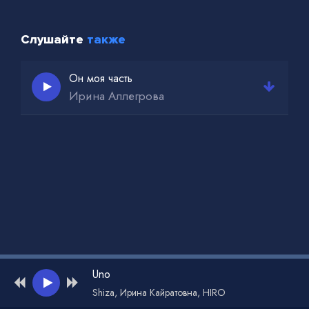
Слушайте
также
Он моя часть
Ирина Аллегрова
Uno
Shiza, Ирина Кайратовна, HIRO
Администрация для жалоб и рекламы: