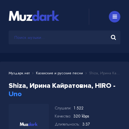
Муздарк.нет
Казахские и русские песни
Shiza, Ирина Кайратовна, HIRO - Uno
Shiza, Ирина Кайратовна, HIRO -
Uno
Слушали:
1 522
Качество:
320 kbps
Длительность:
3:37