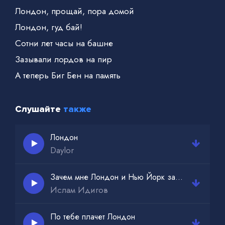
Лондон, прощай, пора домой
Лондон, гуд бай!
Сотни лет часы на башне
Зазывали лордов на пир
А теперь Биг Бен на память
Слушайте
также
Лондон
Daylor
Зачем мне Лондон и Нью Йорк зачем Сургут
Ислам Идигов
По тебе плачет Лондон