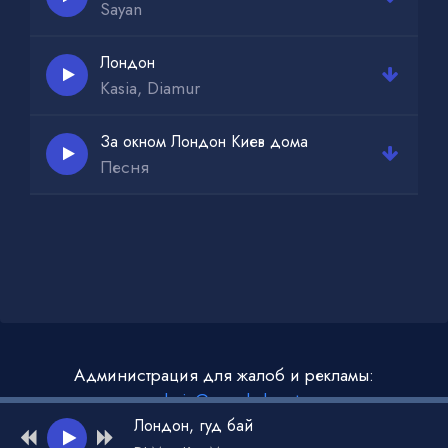
Sayan
Лондон
Kasia, Diamur
За окном Лондон Киев дома
Песня
Администрация для жалоб и рекламы:
admin@muzdark.net
Лондон, гуд бай