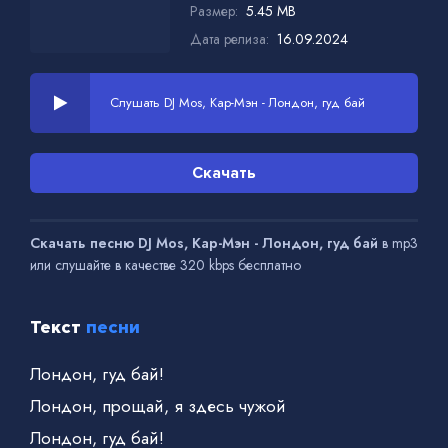
Размер:
5.45 MB
Дата релиза:
16.09.2024
Слушать DJ Mos, Кар-Мэн - Лондон, гуд бай
Скачать
Скачать песню DJ Mos, Кар-Мэн - Лондон, гуд бай
в mp3
или слушайте в качестве 320 kbps бесплатно
Текст
песни
Лондон, гуд бай!
Лондон, прощай, я здесь чужой
Лондон, гуд бай!