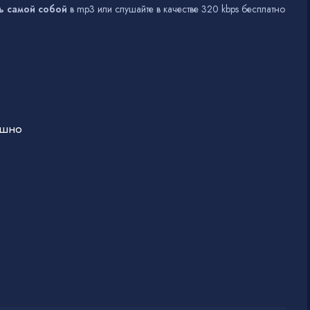
ь самой собой
в mp3 или слушайте в качестве 320 kbps бесплатно
ашно