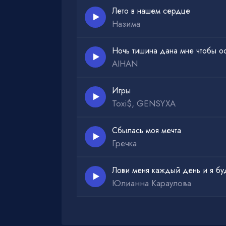
Лето в нашем сердце
Назима
Ночь тишина дана мне чтобы ос
AIHAN
Игры
Toxi$, GENSYXA
Сбылась моя мечта
Гречка
Лови меня каждый день и я бу
Юлианна Караулова