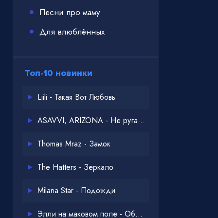
Песни про маму
Для влюблённых
Топ-10 новинки
Liili - Такая Вот Любовь
ASAVVI, ARIZONA - Не ругайся
Thomas Mraz - Замок
The Hatters - Зеркало
Milana Star - Подожди
Элли на маковом поле - Обнимай