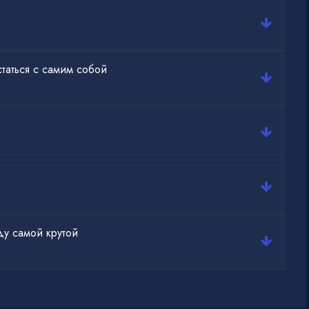
таться с самим собой
ду самой крутой