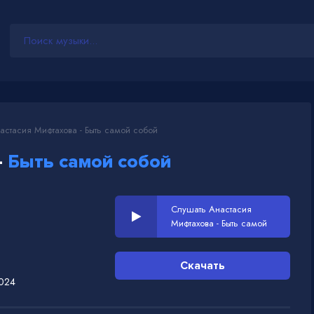
стасия Мифтахова - Быть самой собой
-
Быть самой собой
Слушать Анастасия
Мифтахова - Быть самой
собой
Скачать
2024