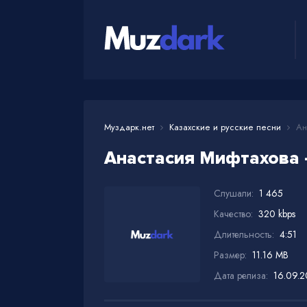
Муздарк.нет
Казахские и русские песни
Ана
Анастасия Мифтахова 
Слушали:
1 465
Качество:
320 kbps
Длительность:
4:51
Размер:
11.16 MB
Дата релиза:
16.09.