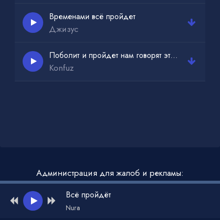
Временами всё пройдет
Джизус
Поболит и пройдет нам говорят это все
Konfuz
Администрация для жалоб и рекламы:
admin@muzdark.net
Всё пройдёт
Nura