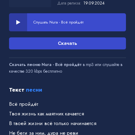
Дата релиза:
19.09.2024
Слушать Nura - Всё пройдёт
Скачать
Скачать песню Nura - Всё пройдёт
в mp3 или слушайте в
качестве 320 kbps бесплатно
Текст
песни
Всё пройдёт
Твоя жизнь как маятник качается
В твоей жизни всё только начинается
Не беги за ним, дура не реви