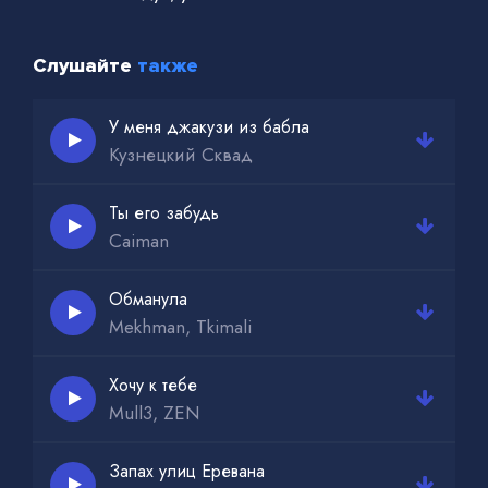
Слушайте
также
У меня джакузи из бабла
Кузнецкий Сквад
Ты его забудь
Caiman
Обманула
Mekhman, Tkimali
Хочу к тебе
Mull3, ZEN
Запах улиц Еревана