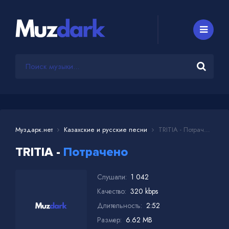
Муздарк.нет
Казахские и русские песни
TRITIA - Потрачено
TRITIA -
Потрачено
Слушали:
1 042
Качество:
320 kbps
Длительность:
2:52
Размер:
6.62 MB