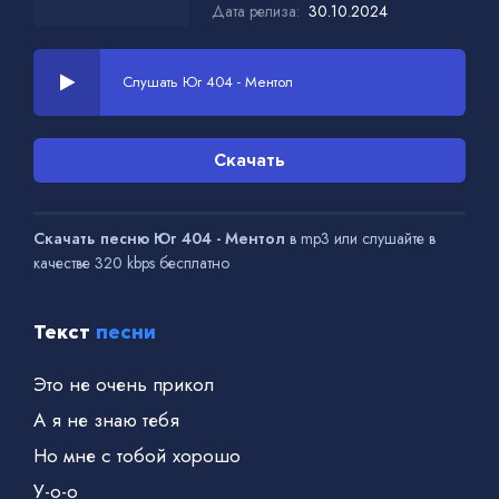
Дата релиза:
30.10.2024
Слушать Юг 404 - Ментол
Скачать
Скачать песню Юг 404 - Ментол
в mp3 или слушайте в
качестве 320 kbps бесплатно
Текст
песни
Это не очень прикол
А я не знаю тебя
Но мне с тобой хорошо
У-о-о