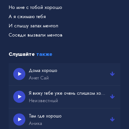
Но мне с тобой хорошо
А я сжимаю тебя
И слышу запах ментол
Соседи вызвали ментов
Слушайте
также
Дома хорошо
Анет Сай
Я вижу тебе уже очень слишком хорошо
Неизвестный
Там где хорошо
Аника