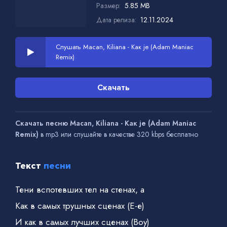
Размер:
5.85 MB
Дата релиза:
12.11.2024
Слушать Macan, Kiliana - Как je (Adam Maniac
Remix)
Скачать
Скачать песню Macan, Kiliana - Как je (Adam Maniac
Remix)
в mp3 или слушайте в качестве 320 kbps бесплатно
Текст
песни
Тени вспотевших тел на стенах, а
Как в самых трушных сценах (Е-е)
И как в самых лучших сценах (Воу)