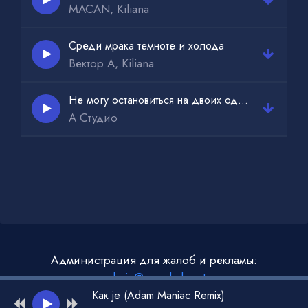
MACAN, Kiliana
Среди мрака темноте и холода
Вектор А, Kiliana
Не могу остановиться на двоих одно дыхание
А Студио
Администрация для жалоб и рекламы:
admin@muzdark.net
Как je (Adam Maniac Remix)