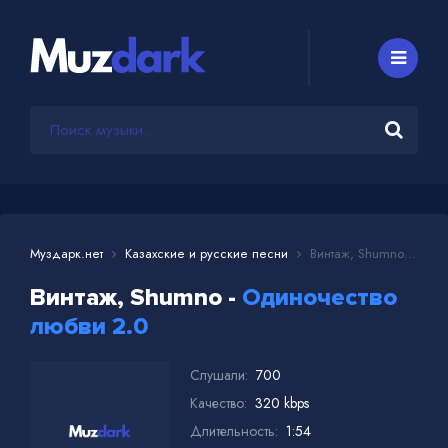
Муздарк.нет
Казахские и русские песни
Винтаж, Shumno - Одиночество любви 2.0
Винтаж, Shumno -
Одиночество
любви 2.0
Слушали:
700
Качество:
320 kbps
Длительность:
1:54