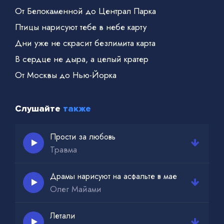
От Белокаменной до Централ Парка
Птицы нарисуют тебе в небе карту
Дни уже не скрасит безлимита карта
В сердце не дыра, а целый кратер
От Москвы до Нью-Йорка
Слушайте
также
Прости за любовь
Травма
Драмы нарисуют на асфальте в мае
Олег Майами
Летали