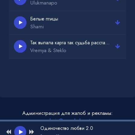
Ulukmanapo
Белые птицы
Shami
Так выпала карта так судьба расставила фишки
Vremya & Steklo
Администрация для жалоб и рекламы:
admin@muzdark.net
Одиночество любви 2.0