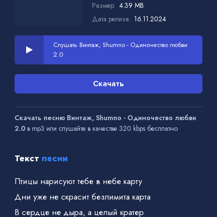
Размер:
4.39 MB
Дата релиза:
16.11.2024
Слушать Винтаж, Shumno - Одиночество любви
2.0
Скачать
Скачать песню Винтаж, Shumno - Одиночество любви
2.0
в mp3 или слушайте в качестве 320 kbps бесплатно
Текст
песни
Птицы нарисуют тебе в небе карту
Дни уже не скрасит безлимита карта
В сердце не дыра, а целый кратер