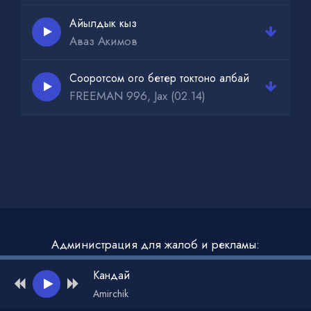
Айылдык кыз
Аваз Акимов
Сооротсом ого бетер токтоно албай
FREEMAN 996, Jax (02.14)
Администрация для жалоб и рекламы:
admin@muzdark.net
Кандай
Amirchik