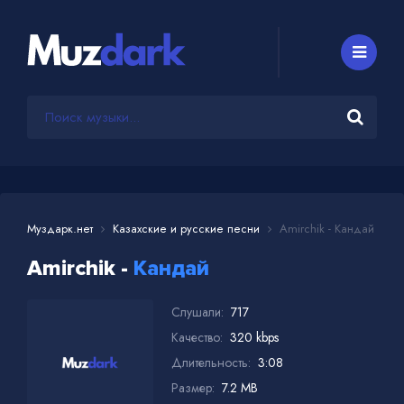
Муздарк.нет
Казахские и русские песни
Amirchik - Кандай
Amirchik -
Кандай
Слушали:
717
Качество:
320 kbps
Длительность:
3:08
Размер:
7.2 MB