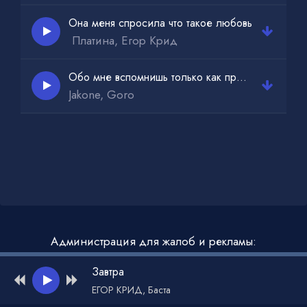
Она меня спросила что такое любовь
​ Платина, Егор Крид
Обо мне вспомнишь только как проблемы начнутся
Jakone, Goro
Администрация для жалоб и рекламы:
admin@muzdark.net
Завтра
ЕГОР КРИД, Баста