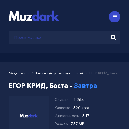
Муздарк.нет
Казахские и русские песни
ЕГОР КРИД, Баста - Завтра
ЕГОР КРИД, Баста -
Завтра
Слушали:
1 264
Качество:
320 kbps
Длительность:
3:17
Размер:
7.57 MB