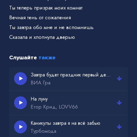
Ты теперь призрак моих комнат
Вечная тень от сожаления
Ты завтра обо мне и не вспомнишь
Сказала и хлопнула дверью
Слушайте
также
Завтра будет праздник первый день моей свободы
ВИА Гра
На луну
Егор Крид, LOVV66
Каникулы завтра я на всё забью
Турбомода