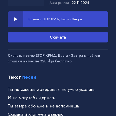
Дата релиза:
22.11.2024
Слушать ЕГОР КРИД, Баста - Завтра
Скачать
Скачать песню ЕГОР КРИД, Баста - Завтра
в mp3 или
слушайте в качестве 320 kbps бесплатно
Текст
песни
Ты не умеешь доверять, я не умею умолять
И не могу тебя держать
Ты завтра обо мне и не вспомнишь
Сказала и хлопнула дверью