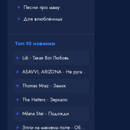
Песни про маму
Для влюблённых
Топ-10 новинки
Liili - Такая Вот Любовь
ASAVVI, ARIZONA - Не ругайся
Thomas Mraz - Замок
The Hatters - Зеркало
Milana Star - Подожди
Элли на маковом поле - Обнимай