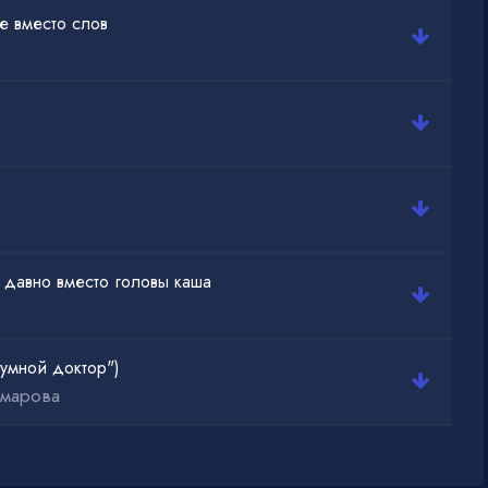
е вместо слов
 давно вместо головы каша
умной доктор")
шмарова