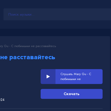
ry Gu - С любимыми не расставайтесь
не расставайтесь
Слушать Mary Gu - С
любимыми не
расставайтесь
Скачать
024