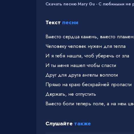
Скачать песню Mary Gu - С любимыми не 
Текст
песни
Вместо сердца камень, вместо пламен
Человеку человек нужен для тепла
И я тебя нашла, чтоб уберечь от зла
И ты меня нашел чтобы спасти
Друг для друга ангелы воплоти
Прямо на краю бескрайней пропасти
Держать, не отпустить
Вместо боли теперь поле, а на нем цв
Слушайте
также