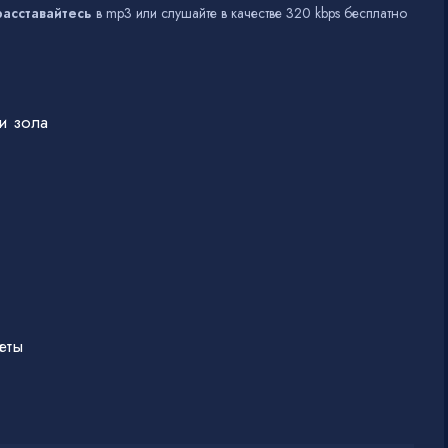
расставайтесь
в mp3 или слушайте в качестве 320 kbps бесплатно
и зола
еты