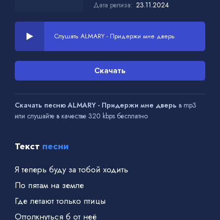
Дата релиза:
23.11.2024
Слушать ALMARY - Придержи мне дверь
Скачать
Скачать песню ALMARY - Придержи мне дверь
в mp3
или слушайте в качестве 320 kbps бесплатно
Текст
песни
Я теперь буду за тобой ходить
По пятам на земле
Где летают только птицы
Оттолкнуться б от неё