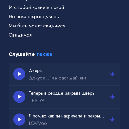
И с тобой хранить покой
Но пока открыта дверь
Мы быть может свидимся
Свидимся
Слушайте
также
Дверь
Докури, Лив фаст дай янг
Теперь в сердце закрыта дверь
TESLYA
Я помню как ты накричала и закрыла дверь
LOVV66