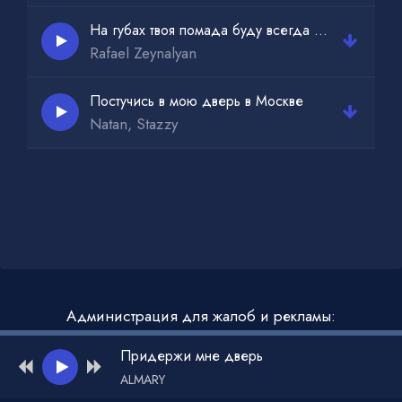
На губах твоя помада буду всегда с тобой рядом
Rafael Zeynalyan
Постучись в мою дверь в Москве
Natan, Stazzy
Администрация для жалоб и рекламы:
admin@muzdark.net
Придержи мне дверь
ALMARY