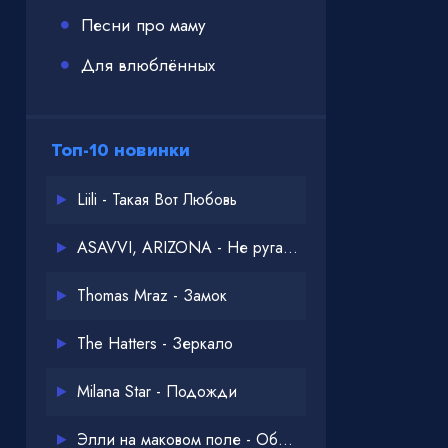
Песни про маму
Для влюблённых
Топ-10 новинки
Liili - Такая Вот Любовь
ASAVVI, ARIZONA - Не ругайся
Thomas Mraz - Замок
The Hatters - Зеркало
Milana Star - Подожди
Элли на маковом поле - Обнимай