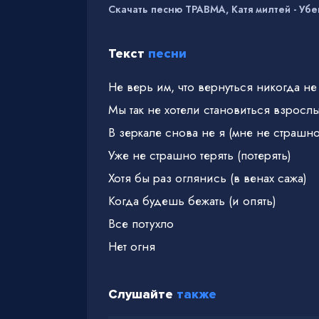
Скачать песню ТРАВМА, Катя милтей - Убе
Текст
песни
Не верь им, что вернуться никогда н
Мы так не хотели становиться взросл
В зеркале снова не я (мне не страшно
Уже не страшно терять (потерять)
Хотя бы раз оглянись (в венах сажа)
Когда будешь бежать (и опять)
Все потухло
Нет огня
Слушайте
также