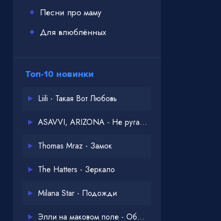
Песни про маму
Для влюблённых
Топ-10 новинки
Liili - Такая Вот Любовь
ASAVVI, ARIZONA - Не ругайся
Thomas Mraz - Замок
The Hatters - Зеркало
Milana Star - Подожди
Элли на маковом поле - Обнимай