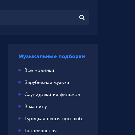
Музыкальные подборки
Все новинки
Зарубежная музыка
Саундтреки из фильмов
В машину
Турецкая песня про любовь
Танцевальная