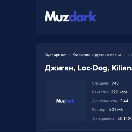
Муздарк.нет
Казахские и русские песни
Джи
Джиган, Loc-Dog, Kilian
Слушали:
948
Качество:
320 kbps
Длительность:
2:44
Размер:
6.31 MB
Дата релиза:
30.11.2