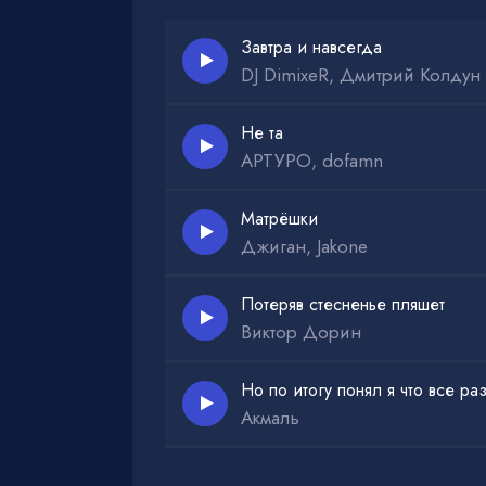
Завтра и навсегда
DJ DimixeR, Дмитрий Колдун
Не та
АРТУРО, dofamn
Матрёшки
Джиган, Jakone
Потеряв стесненье пляшет
Виктор Дорин
Но по итогу понял я что все р
Акмаль