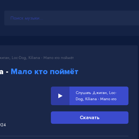
ган, Loc-Dog, Kiliana - Мало кто поймёт
a -
Мало кто поймёт
Слушать Джиган, Loc-
Dog, Kiliana - Мало кто
поймёт
Скачать
024