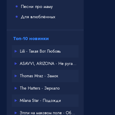
Песни про маму
Для влюблённых
Топ-10 новинки
Liili - Такая Вот Любовь
ASAVVI, ARIZONA - Не ругайся
Thomas Mraz - Замок
The Hatters - Зеркало
Milana Star - Подожди
Элли на маковом поле - Обнимай