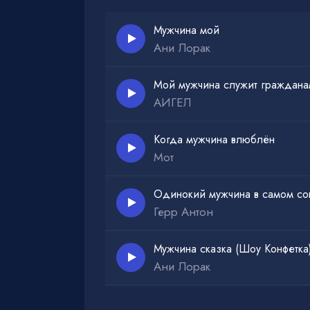
Мужчина мой
Ани Лорак
Мой мужчина служит граждана
АИГЕЛ
Когда мужчина влюблён
Мот
Одинокий мужчина в самом со
Герр Антон
Мужчина сказка (Шоу Конфетка
Ани Лорак