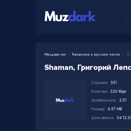
Муздарк.нет
Казахские и русские песни
Sha
Shaman, Григорий Лепс
Слушали:
551
Качество:
320 kbps
Длительность:
2:51
Размер:
6.57 MB
Дата релиза:
04.12.2