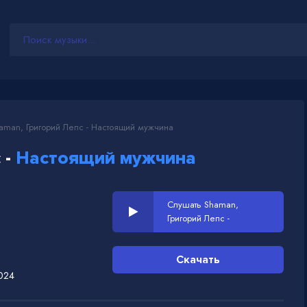
man, Григорий Лепс - Настоящий мужчина
 -
Настоящий мужчина
Слушать Shaman,
Григорий Лепс -
Настоящий мужчина
Скачать
024