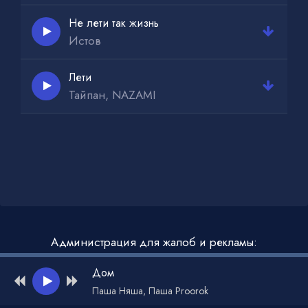
Не лети так жизнь
Истов
Лети
Тайпан, NAZAMI
Администрация для жалоб и рекламы:
admin@muzdark.net
Дом
Паша Няша, Паша Proorok