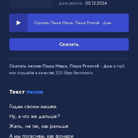
Дата релиза:
05.12.2024
Слушать Паша Няша, Паша Proorok - Дом
Скачать
Скачать песню Паша Няша, Паша Proorok - Дом
в mp3
или слушайте в качестве 320 kbps бесплатно
Текст
песни
Годам своим машем
Ну, а что же дальше?
Жаль, не так, как раньше
А мы погаснем, как фонари