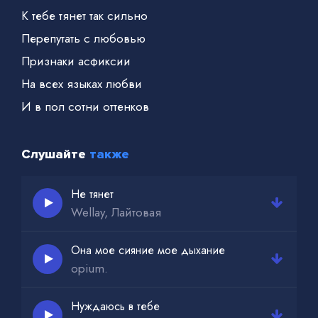
К тебе тянет так сильно
Перепутать с любовью
Признаки асфиксии
На всех языках любви
И в пол сотни оттенков
Слушайте
также
Не тянет
Wellay, Лайтовая
Она мое сияние мое дыхание
opium.
Нуждаюсь в тебе