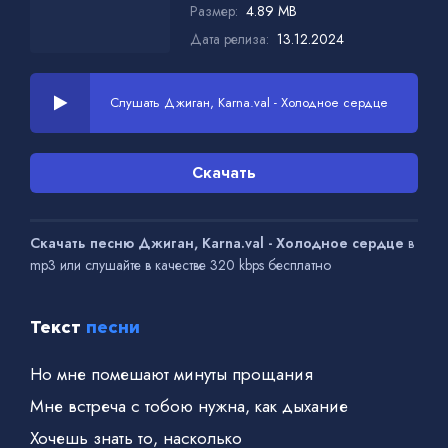
Размер:
4.89 MB
Дата релиза:
13.12.2024
Слушать Джиган, Karna.val - Холодное сердце
Скачать
Скачать песню Джиган, Karna.val - Холодное сердце
в
mp3 или слушайте в качестве 320 kbps бесплатно
Текст
песни
Но мне помешают минуты прощания
Мне встреча с тобою нужна, как дыхание
Хочешь знать то, насколько