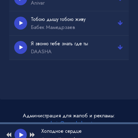
Anivar
Тобою дышу тобою живу
Бабек Мамедрзаев
Я звоню тебе знать где ты
DAASHA
Администрация для жалоб и рекламы:
admin@muzdark.net
Холодное сердце