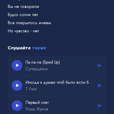
Вы не говорили
Будто сотни лет
Все покрылось инеем
Но чувство - нет
Слушайте
также
Ла-ла-ла (Sped Up)
Супердетки
Иногда я думаю чтоб было если б ты тогда
T-Fest
Первый снег
Рома Жуков