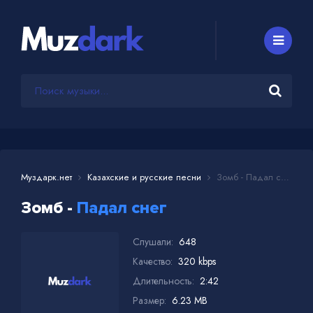
Муздарк.нет
Казахские и русские песни
Зомб - Падал снег
Зомб -
Падал снег
Слушали:
648
Качество:
320 kbps
Длительность:
2:42
Размер:
6.23 MB