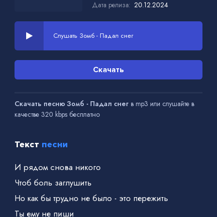
Дата релиза:
20.12.2024
Слушать Зомб - Падал снег
Скачать
Скачать песню Зомб - Падал снег
в mp3 или слушайте в
качестве 320 kbps бесплатно
Текст
песни
И рядом снова никого
Чтоб боль заглушить
Но как бы трудно не было - это пережить
Ты ему не пиши