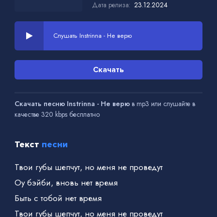
Дата релиза:
23.12.2024
Слушать Instrinna - Не верю
Скачать
Скачать песню Instrinna - Не верю
в mp3 или слушайте в
качестве 320 kbps бесплатно
Текст
песни
Твои губы шепчут, но меня не проведут
Оу бэйби, вновь нет время
Быть с тобой нет время
Твои губы шепчут, но меня не проведут