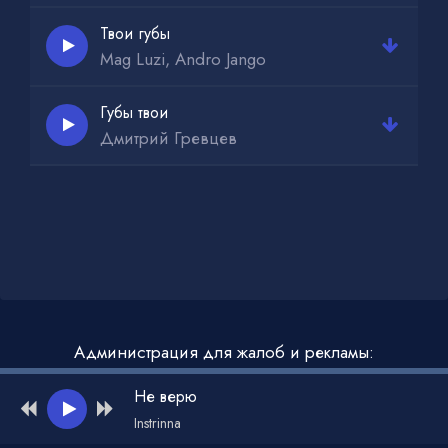
Твои губы
Mag Luzi, Andro Jango
Губы твои
Дмитрий Гревцев
Администрация для жалоб и рекламы:
admin@muzdark.net
Не верю
Instrinna