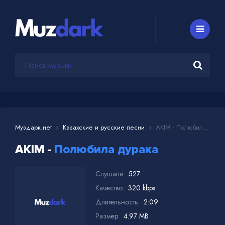
Муздарк.нет
Казахские и русские песни
AKIM - Полюбила дурака
AKIM -
Полюбила дурака
Слушали:
527
Качество:
320 kbps
Длительность:
2:09
Размер:
4.97 MB