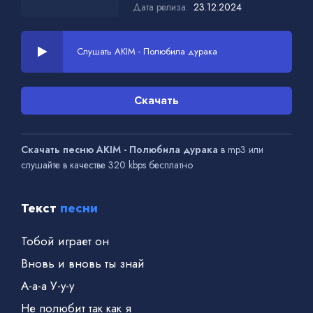
Дата релиза:
23.12.2024
Слушать AKIM - Полюбила дурака
Скачать
Скачать песню AKIM - Полюбила дурака
в mp3 или
слушайте в качестве 320 kbps бесплатно
Текст
песни
Тобой играет он
Вновь и вновь ты знай
А-а-а У-у-у
Не полюбит так как я