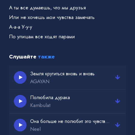
А ты все думаешь, что мы друзья
Или не хочешь мои чувства замечать
А-а-а У-у-у
По улицам все ходят парами
Слушайте
также
Земля крутиться вновь и вновь
AGAYAN
Полюбила дурака
Kambulat
Она больше не полюбит это чувства ее губит
Neel