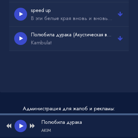
speed up
В эти белые края вновь и вновь приеду я
Полюбила дурака (Акустическая версия)
Kambulat
Администрация для жалоб и рекламы:
admin@muzdark.net
Полюбила дурака
AKIM