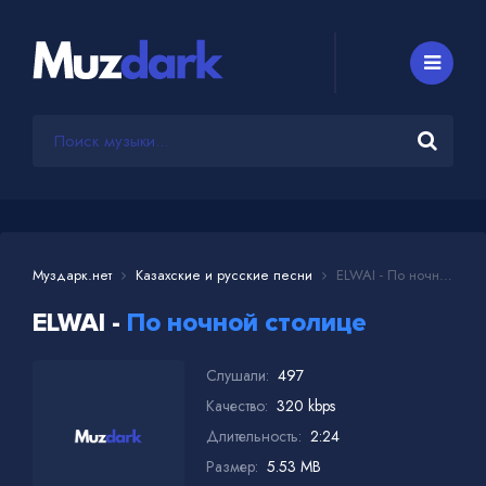
Муздарк.нет
Казахские и русские песни
ELWAI - По ночной столице
ELWAI -
По ночной столице
Слушали:
497
Качество:
320 kbps
Длительность:
2:24
Размер:
5.53 MB