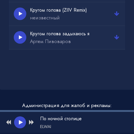
Кругом голова (ZIIV Remix)
неизвестный
Кругом голова задыхаюсь я
Артем Пивоваров
Администрация для жалоб и рекламы:
admin@muzdark.net
По ночной столице
ELWAI