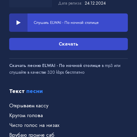
Дата релиза:
24.12.2024
Слушать ELWAI - По ночной столице
Скачать
Скачать песню ELWAI - По ночной столице
в mp3 или
слушайте в качестве 320 kbps бесплатно
Текст
песни
Открываем кассу
Кругом голова
Чисто голос на низах
Врубаю громче саб