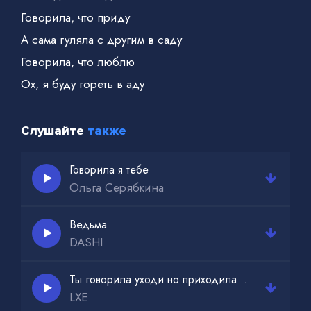
Говорила, что приду
А сама гуляла с другим в саду
Говорила, что люблю
Ох, я буду гореть в аду
Слушайте
также
Говорила я тебе
Ольга Серябкина
Ведьма
DASHI
Ты говорила уходи но приходила сама
LXE