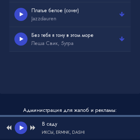
Платье белое (cover)
Jazzdauren
Без тебя я тону в этом море
Леша Свик, 5утра
Администрация для жалоб и рекламы:
admin@muzdark.net
В саду
ИКСЫ, ERMNK, DASHI