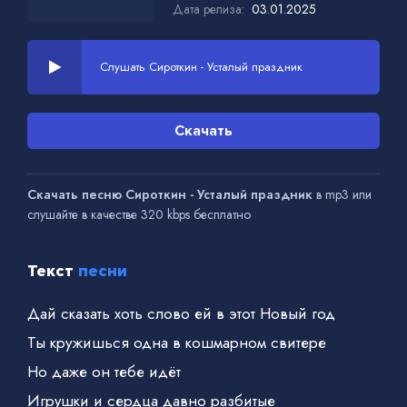
Дата релиза:
03.01.2025
Слушать Сироткин - Усталый праздник
Скачать
Скачать песню Сироткин - Усталый праздник
в mp3 или
слушайте в качестве 320 kbps бесплатно
Текст
песни
Дай сказать хоть слово ей в этот Новый год
Ты кружишься одна в кошмарном свитере
Но даже он тебе идёт
Игрушки и сердца давно разбитые