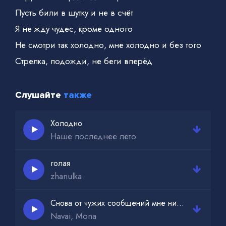
Пусть били в шутку и не в счёт
Я не жду чудес, кроме одного
Не смотри так холодно, мне холодно и без того
Стрелка, подожди, не беги вперёд
Слушайте
также
Холодно
Наше последнее лето
голая
zhanulka
Снова от чужих сообщений мне ни жарко ни холодно
Navai, Mona