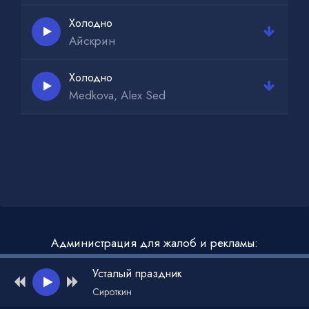
Холодно
Айскрин
Холодно
Medkova, Alex Sed
Администрация для жалоб и рекламы:
admin@muzdark.net
Усталый праздник
Сироткин