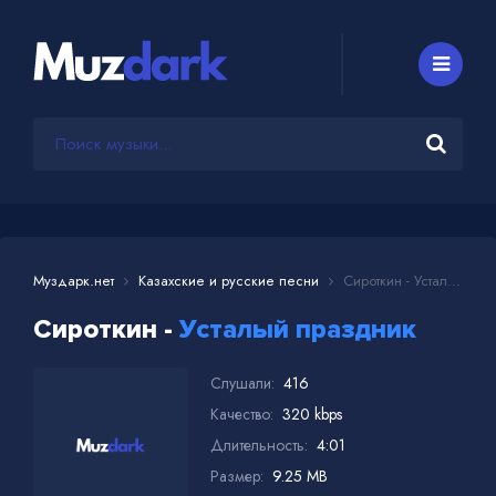
Муздарк.нет
Казахские и русские песни
Сироткин - Усталый праздник
Сироткин -
Усталый праздник
Слушали:
416
Качество:
320 kbps
Длительность:
4:01
Размер:
9.25 MB