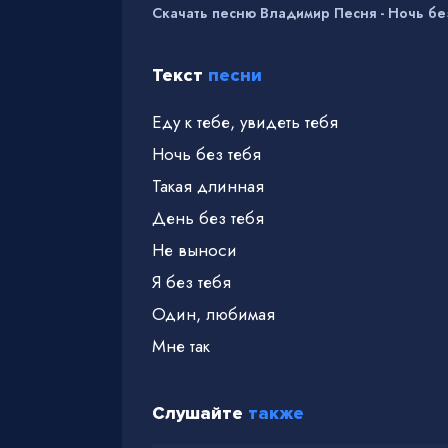
Скачать песню Владимир Песня - Ночь бе
Текст
песни
Еду к тебе, увидеть тебя
Ночь без тебя
Такая длинная
День без тебя
Не выноси
Я без тебя
Один, любимая
Мне так
Слушайте
также