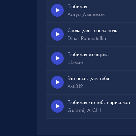
Любимая
Артур Дышеков
Снова день снова ночь
Dinar Rahmatullin
Любимая женщина
Шаман
Это песня для тебя
Akti312
Любимая кто тебя нарисовал
Gurami, A.CHI