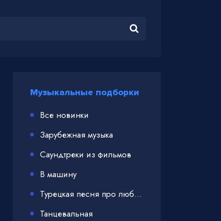
Музыкальные подборки
Все новинки
Зарубежная музыка
Саундтреки из фильмов
В машину
Турецкая песня про любовь
Танцевальная