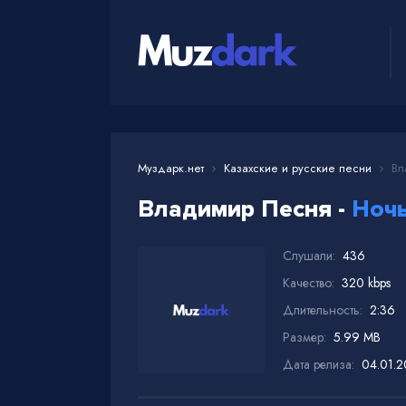
Муздарк.нет
Казахские и русские песни
Вл
Владимир Песня -
Ночь
Слушали:
436
Качество:
320 kbps
Длительность:
2:36
Размер:
5.99 MB
Дата релиза:
04.01.