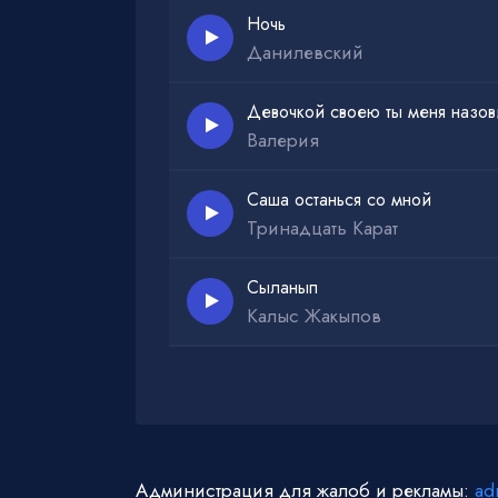
Ночь
Данилевский
Девочкой своею ты меня назови
Валерия
Саша останься со мной
Тринадцать Карат
Сыланып
Калыс Жакыпов
Администрация для жалоб и рекламы:
ad