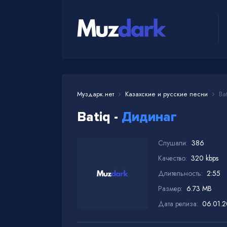
Муздарк.нет
Казахские и русские песни
Bat
Batiq -
Дидинаг
Слушали:
386
Качество:
320 kbps
Длительность:
2:55
Размер:
6.73 MB
Дата релиза:
06.01.