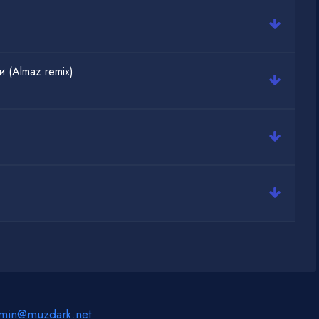
 (Almaz remix)
min@muzdark.net