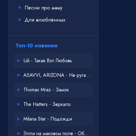
Песни про маму
Для влюблённых
Топ-10 новинки
Liili - Такая Вот Любовь
ASAVVI, ARIZONA - Не ругайся
Thomas Mraz - Замок
The Hatters - Зеркало
Milana Star - Подожди
Элли на маковом поле - Обнимай