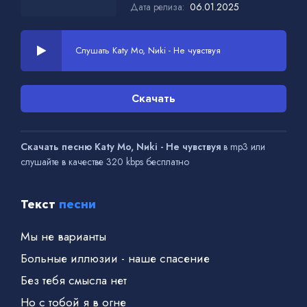
Дата релиза:
06.01.2025
Слушать Katy Mo, Nиki - Не чувствуя
Скачать
Скачать песню Katy Mo, Nиki - Не чувствуя
в mp3 или
слушайте в качестве 320 kbps бесплатно
Текст
песни
Мы не варианты
Больные иллюзии - наше спасение
Без тебя смысла нет
Но с тобой я в огне