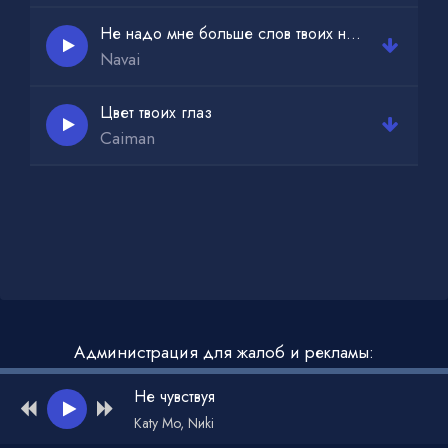
Не надо мне больше слов твоих не надо
Navai
Цвет твоих глаз
Caiman
Администрация для жалоб и рекламы:
admin@muzdark.net
Не чувствуя
Katy Mo, Nиki