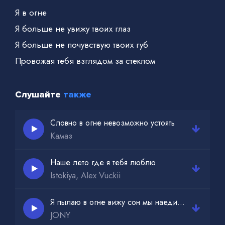
Я в огне
Я больше не увижу твоих глаз
Я больше не почувствую твоих губ
Провожая тебя взглядом за стеклом
Слушайте
также
Словно в огне невозможно устоять
Камаз
Наше лето где я тебя люблю
Istokiya, Alex Vuckii
Я пылаю в огне вижу сон мы наедине
JONY