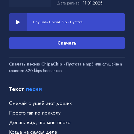
Дата релиза:
11.01.2025
Слушать ChipaChip - Пустота
Скачать
Скачать песню ChipaChip - Пустота
в mp3 или слушайте в
качестве 320 kbps бесплатно
Текст
песни
Снимай с ушей этот дошик
Просто так по приколу
Делать вид, что мне плохо
Когда на самом деле