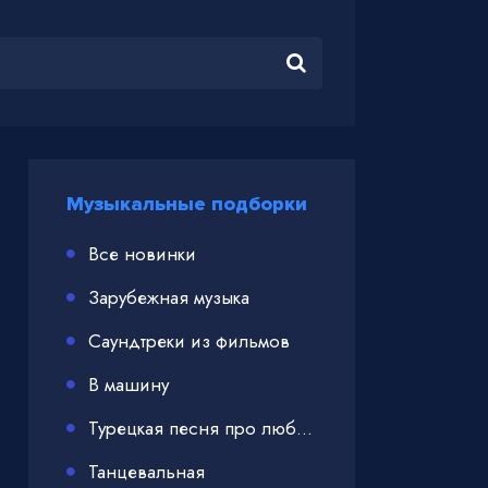
Музыкальные подборки
Все новинки
Зарубежная музыка
Саундтреки из фильмов
В машину
Турецкая песня про любовь
Танцевальная