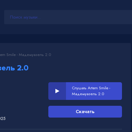
em Smile - Мадемуазель 2.0
ель 2.0
Слушать Artem Smile -
Мадемуазель 2.0
Скачать
025