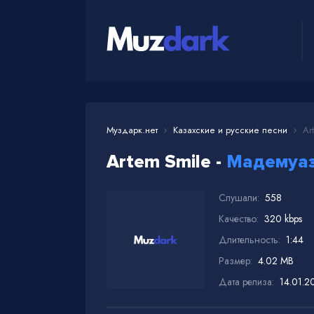
Муздарк.нет
Казахские и русские песни
Art
Artem Smile -
Мадемуаз
Слушали:
558
Качество:
320 kbps
Длительность:
1:44
Размер:
4.02 MB
Дата релиза:
14.01.2