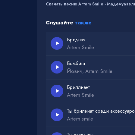
Скачать песню Artem Smile - Мадемуазель
Слушайте
также
Вредная
Artem Smile
Бомбита
Йович, Artem Smile
Бриллиант
Artem Smile
Ты брилинат среди аксессуаро
Artem smile
Ты заводишь