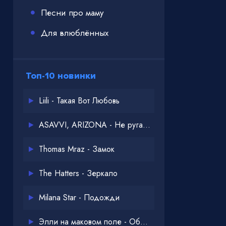
Песни про маму
Для влюблённых
Топ-10 новинки
Liili - Такая Вот Любовь
ASAVVI, ARIZONA - Не ругайся
Thomas Mraz - Замок
The Hatters - Зеркало
Milana Star - Подожди
Элли на маковом поле - Обнимай