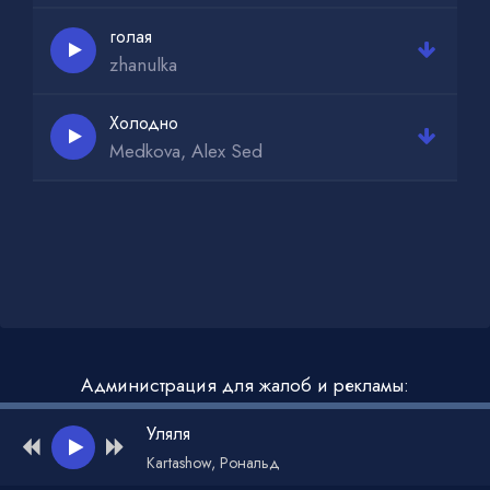
голая
zhanulka
Холодно
Medkova, Alex Sed
Администрация для жалоб и рекламы:
admin@muzdark.net
Уляля
Kartashow, Рональд