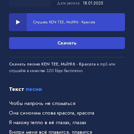
Дата релиза:
18.01.2025
Слушать KEN TEE, Mult96 - Красота
Скачать
Скачать песню KEN TEE, Mult96 - Красота
в mp3 или
слушайте в качестве 320 kbps бесплатно
Текст
песни
Чтобы напрочь не сломаться
Она синоним слова красота, красота
Я нахожу тепло в её глазах, глазах
Внутри меня всё плавится, плавится