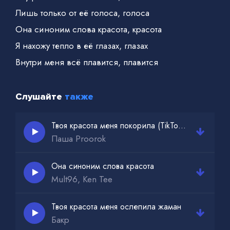
Лишь только от её голоса, голоса
Она синоним слова красота, красота
Я нахожу тепло в её глазах, глазах
Внутри меня всё плавится, плавится
Слушайте
также
Твоя красота меня покорила (TikTok remix)
Паша Proorok
Она синоним слова красота
Mult96, Ken Tee
Твоя красота меня ослепила жаман
Бакр