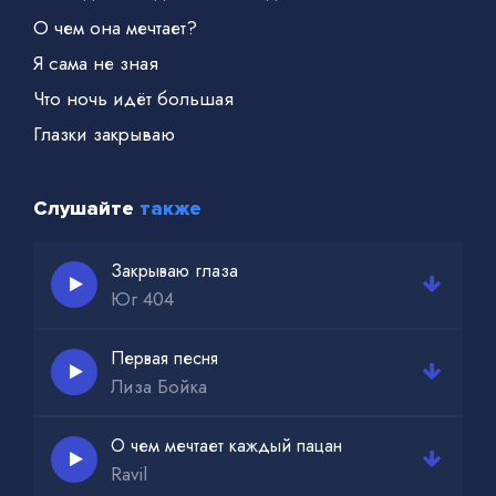
О чем она мечтает?
Я сама не зная
Что ночь идёт большая
Глазки закрываю
Слушайте
также
Закрываю глаза
Юг 404
Первая песня
Лиза Бойка
О чем мечтает каждый пацан
Ravil