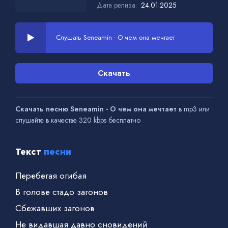
Дата релиза:
24.01.2025
Слушать Seneamin - О чем она мечтает
Скачать
Скачать песню Seneamin - О чем она мечтает
в mp3 или
слушайте в качестве 320 kbps бесплатно
Текст
песни
Перебегая огибая
В голове стадо загонов
Сбежавших загонов
Не видавшая давно сновидений