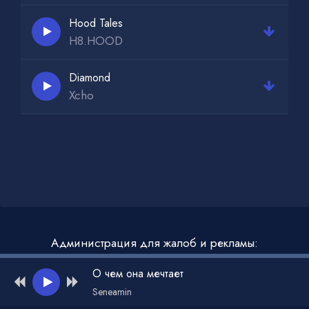
Hood Tales
H8.HOOD
Diamond
Xcho
Администрация для жалоб и рекламы:
admin@muzdark.net
О чем она мечтает
Seneamin