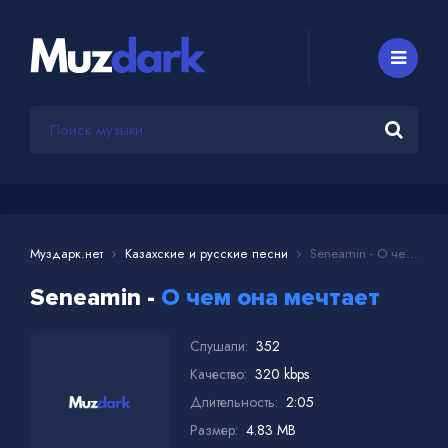
Муздарк.нет
Казахские и русские песни
Seneamin - О чем она мечтает
Seneamin -
О чем она мечтает
Слушали:
352
Качество:
320 kbps
Длительность:
2:05
Размер:
4.83 MB