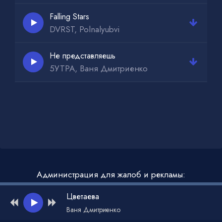
Falling Stars
DVRST, Polnalyubvi
Не представляешь
5УТРА, Ваня Дмитриенко
Администрация для жалоб и рекламы:
admin@muzdark.net
Цветаева
Ваня Дмитриенко