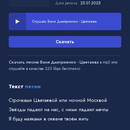
Дата релиза:
25.01.2025
Слушать Ваня Дмитриенко - Цветаева
Скачать
Скачать песню Ваня Дмитриенко - Цветаева
в mp3 или
слушайте в качестве 320 kbps бесплатно
Текст
песни
Строчками Цветаевой или ночной Москвой
Звёзды падают на нас, с ними падают мечты
Я буду маяками в океане твоём жить