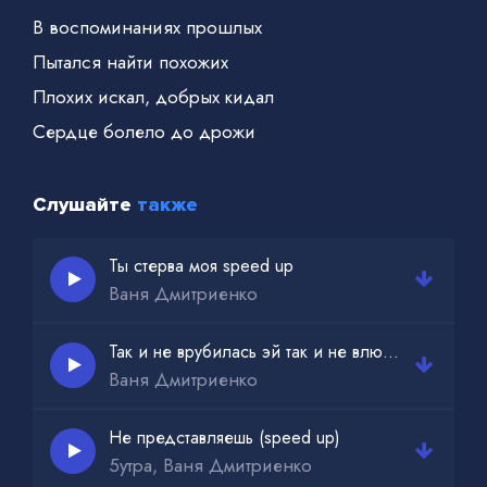
В воспоминаниях прошлых
Пытался найти похожих
Плохих искал, добрых кидал
Сердце болело до дрожи
Слушайте
также
Ты стерва моя speed up
Ваня Дмитриенко
Так и не врубилась эй так и не влюбилась speed up
Ваня Дмитриенко
Не представляешь (speed up)
5утра, Ваня Дмитриенко