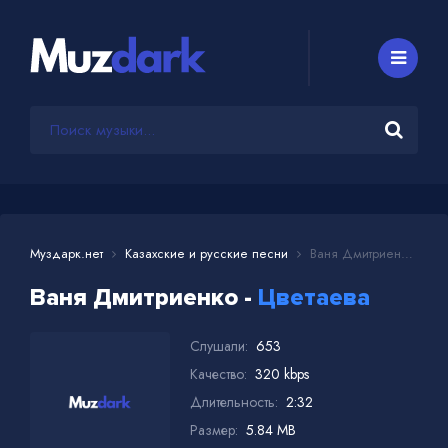
Муздарк.нет
Казахские и русские песни
Ваня Дмитриенко - Цветаева
Ваня Дмитриенко -
Цветаева
Слушали:
653
Качество:
320 kbps
Длительность:
2:32
Размер:
5.84 MB