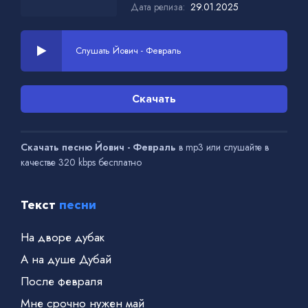
Дата релиза:
29.01.2025
Слушать Йович - Февраль
Скачать
Скачать песню Йович - Февраль
в mp3 или слушайте в
качестве 320 kbps бесплатно
Текст
песни
На дворе дубак
А на душе Дубай
После февраля
Мне срочно нужен май