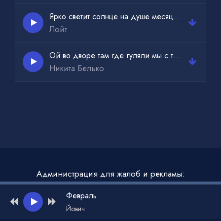
Ярко светит солнце на душе месяц май
Лойт
Ой во дворе там где гуляли мы с тобой до темна
Никита Белько
Администрация для жалоб и рекламы:
admin@muzdark.net
Февраль
Йович