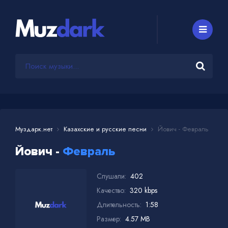
Муздарк.нет
Казахские и русские песни
Йович - Февраль
Йович -
Февраль
Слушали:
402
Качество:
320 kbps
Длительность:
1:58
Размер:
4.57 MB